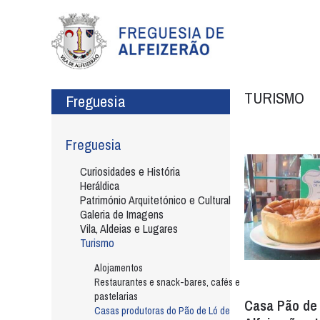
TURISMO
Freguesia
Freguesia
Curiosidades e História
Heráldica
Património Arquitetónico e Cultural
Galeria de Imagens
Vila, Aldeias e Lugares
Turismo
Alojamentos
Restaurantes e snack-bares, cafés e
pastelarias
Casa Pão de 
Casas produtoras do Pão de Ló de