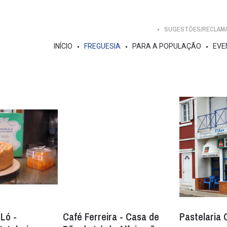
SUGESTÕES/RECLAMAÇ
INÍCIO
FREGUESIA
PARA A POPULAÇÃO
EVE
Ló -
Café Ferreira - Casa de
Pastelaria 