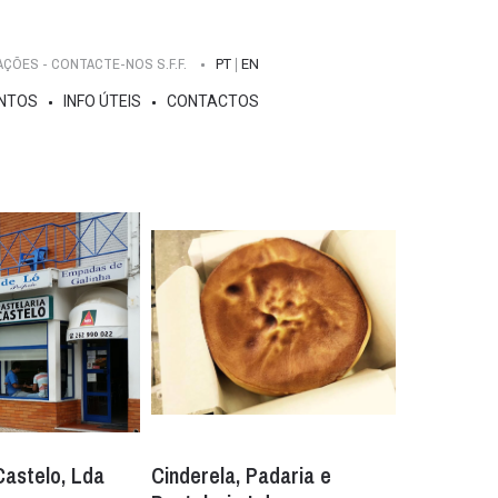
ÕES - CONTACTE-NOS S.F.F.
PT
EN
NTOS
INFO ÚTEIS
CONTACTOS
Castelo, Lda
Cinderela, Padaria e