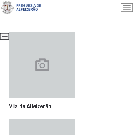
l
Vila de Alfeizerão