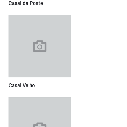
Casal da Ponte
Casal Velho