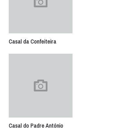
Casal da Confeiteira
Casal do Padre António