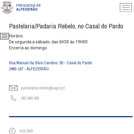
Pastelaria/Padaria Rebelo, no Casal do Pardo
Horário:
De segunda a sábado, das 6H30 às 19H00
Encerra ao domingo
Rua Manuel da Silva Carolino, 50 - Casal do Pardo
2460-197 - ALFEIZEIRÃO
pastelaria.rebelo@sapo.pt
262 990 165
VOLTAR